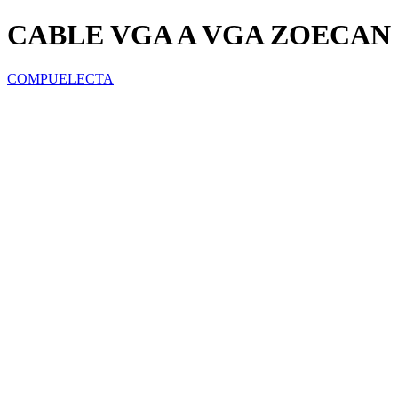
CABLE VGA A VGA ZOECAN Z
COMPUELECTA