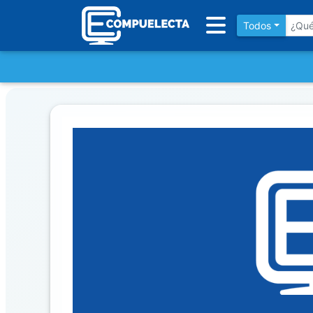
Todos
Inventario
DESTACADOS
Artículos
Destacados
Los
más
Vendidos
Promociones
Novedades
CONSULTAR